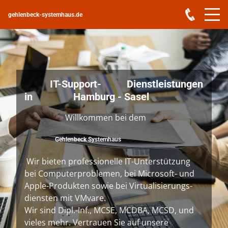
gehlenbeck-systemhaus.de
IT-
Support- Dienstleistungen
in Hamburg
- Sasel
Willkommen bei dem
Gehlenbeck Systemhaus
Wir bieten professionelle IT-Unterstützung
bei Computerproblemen, bei Microsoft- und
Apple-Produkten sowie bei Virtualisierungs-
diensten mit VMvare.
Wir sind Dipl.-Inf., MCSE, MCDBA, MCSD, und
vieles mehr. Vertrauen Sie auf unsere